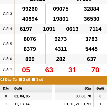
99260
09075
32884
Giải 3
40894
19801
36530
6197
1091
0613
7114
Giải 4
6076
9273
3783
Giải 5
6379
4311
5445
899
282
637
Giải 6
05
63
31
70
Giải 7
Đầu
Đuôi
Đầu
Đuôi
0
01, 04, 05
30, 60, 70
0
1
11, 13, 14
01, 11, 21, 31, 91
1