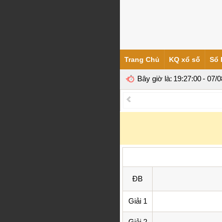
Trang Chủ
KQ xổ số
Sổ
Bây giờ là:
19:27:00
- 07/
ĐB
Giải 1
Giải 2