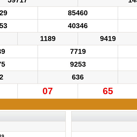
59717
14
29
85460
53
40346
1189
9419
39
7719
75
9253
2
636
07
65
 19