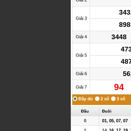
343
Giải 3
898
3448
Giải 4
47
Giải 5
48
56
Giải 6
94
Giải 7
Đầu
Đuôi
0
01, 05, 07, 07
1
14
, 16, 17, 19,