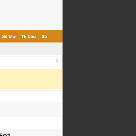
Sổ Mơ
Tk Cầu
Sớ