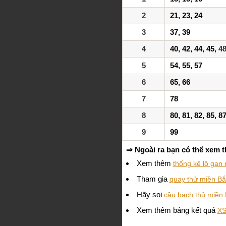
2
21, 23, 24
3
37, 39
4
40, 42, 44, 45,
4
5
54, 55, 57
6
65, 66
7
78
8
80, 81, 82, 85, 8
9
99
⇒ Ngoài ra bạn có thể xem 
Xem thêm
thống kê lô gan
Tham gia
quay thử miền Bắ
Hãy soi
cầu bạch thủ miền
Xem thêm bảng kết quả
XS