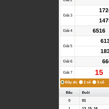
172
Giải 3
147
6516
Giải 4
61
Giải 5
18
66
Giải 6
15
Giải 7
Đầu
Đuôi
0
01
1
13, 15, 16