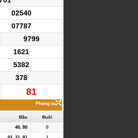
701
02540
07787
9799
1621
5382
378
81
Đầu
Đuôi
40, 80
0
01, 21, 81
1