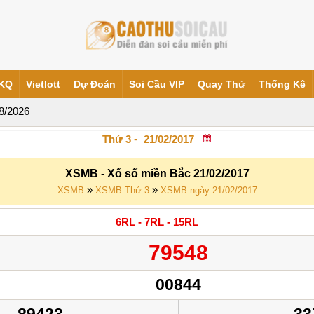
 KQ
Vietlott
Dự Đoán
Soi Cầu VIP
Quay Thử
Thống Kê
08/2026
Thứ 3
-
XSMB - Xổ số miền Bắc 21/02/2017
»
»
XSMB
XSMB Thứ 3
XSMB ngày 21/02/2017
6RL - 7RL - 15RL
79548
00844