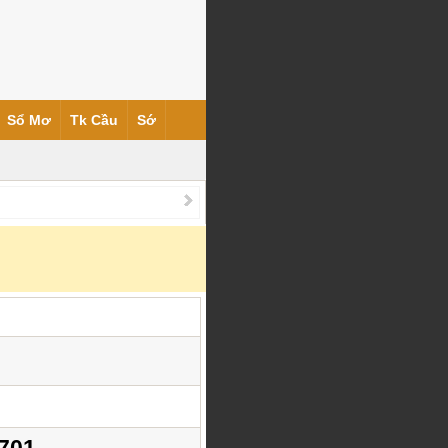
Sổ Mơ
Tk Cầu
Sớ