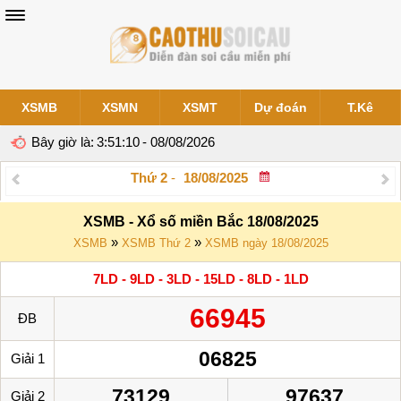
XSMB
XSMN
XSMT
Dự đoán
T.Kê
Bây giờ là:
3:51:10
- 08/08/2026
Thứ 2
-
XSMB - Xổ số miền Bắc 18/08/2025
»
»
XSMB
XSMB Thứ 2
XSMB ngày 18/08/2025
7LD - 9LD - 3LD - 15LD - 8LD - 1LD
66945
ĐB
06825
Giải 1
73129
97637
Giải 2