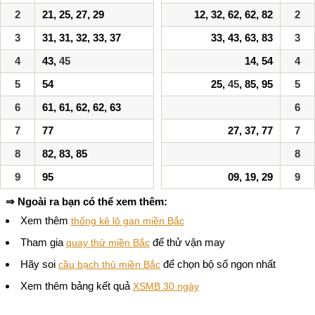
2
21, 25, 27, 29
12, 32, 62, 62, 82
2
3
31, 31, 32, 33, 37
33, 43, 63, 83
3
4
43,
45
14, 54
4
5
54
25,
45
, 85, 95
5
6
61, 61, 62, 62, 63
6
7
77
27, 37, 77
7
8
82, 83, 85
8
9
95
09, 19, 29
9
⇒ Ngoài ra bạn có thể xem thêm:
Xem thêm
thống kê lô gan miền Bắc
Tham gia
để thử vận may
quay thử miền Bắc
Hãy soi
để chọn bộ số ngon nhất
cầu bạch thủ miền Bắc
Xem thêm bảng kết quả
XSMB 30 ngày