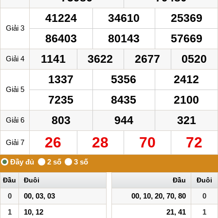
41224
34610
25369
Giải 3
86403
80143
57669
1141
3622
2677
0520
Giải 4
1337
5356
2412
Giải 5
7235
8435
2100
803
944
321
Giải 6
26
28
70
72
Giải 7
Đầu
Đuôi
Đầu
Đuôi
0
00, 03, 03
00, 10, 20, 70, 80
0
1
10, 12
21, 41
1