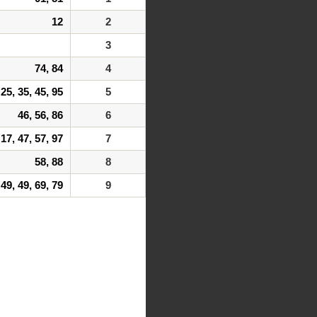
12
2
3
74, 84
4
25, 35, 45, 95
5
46, 56, 86
6
 17, 47, 57, 97
7
58, 88
8
 49, 49, 69, 79
9