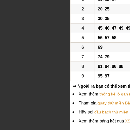
2
20
, 25
3
30, 35
4
45, 46, 47, 49, 4
5
56, 57, 58
6
69
7
74, 79
8
81, 84, 86, 88
9
95, 97
⇒ Ngoài ra bạn có thể xem 
Xem thêm
thống kê lô gan
Tham gia
quay thử miền Bắ
Hãy soi
cầu bạch thủ miền
Xem thêm bảng kết quả
XS