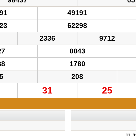
98437
05
91
49191
23
62298
2336
9712
27
0043
88
1780
5
208
31
25
11, 3