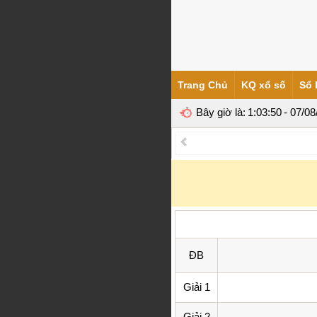
Trang Chủ
KQ xổ số
Sổ
Bây giờ là:
1:03:50
- 07/0
ĐB
Giải 1
Giải 2