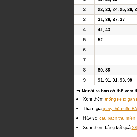
2
22, 23,
24
, 25, 26, 
3
31, 36, 37, 37
4
41, 43
5
52
6
7
8
80, 88
9
91, 91, 91, 93, 98
⇒ Ngoài ra bạn có thể xem 
Xem thêm
thống kê lô gan
Tham gia
quay thử miền Bắ
Hãy soi
cầu bạch thủ miền
Xem thêm bảng kết quả
XS