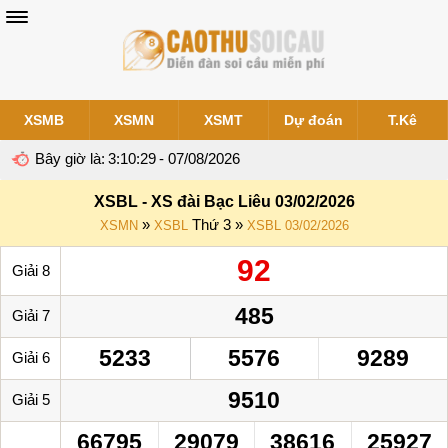
XSMB
XSMN
XSMT
Dự đoán
T.Kê
Bây giờ là:
3:10:29
- 07/08/2026
XSBL - XS đài Bạc Liêu 03/02/2026
»
Thứ 3 »
XSMN
XSBL
XSBL 03/02/2026
92
Giải 8
485
Giải 7
5233
5576
9289
Giải 6
9510
Giải 5
66795
29079
38616
25927