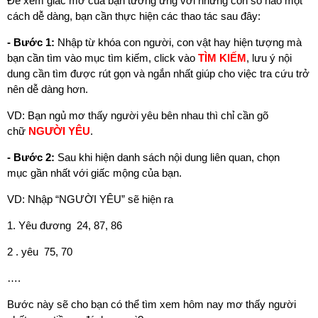
Để xem giấc mơ của bạn tương ứng với những con số nào một
cách dễ dàng, bạn cần thực hiện các thao tác sau đây:
- Bước 1:
Nhập từ khóa con người, con vật hay hiện tượng mà
bạn cần tìm vào mục tìm kiếm, click vào
TÌM KIẾM
, lưu ý nội
dung cần tìm được rút gọn và ngắn nhất giúp cho việc tra cứu trở
nên dễ dàng hơn.
VD: Bạn ngủ mơ thấy người yêu bên nhau thì chỉ cần gõ
chữ
NGƯỜI YÊU
.
- Bước 2:
Sau khi hiện danh sách nội dung liên quan, chọn
mục gần nhất với giấc mộng của bạn.
VD: Nhập “NGƯỜI YÊU” sẽ hiện ra
1. Yêu đương 24, 87, 86
2 . yêu 75, 70
….
Bước này sẽ cho bạn có thể tìm xem hôm nay mơ thấy người