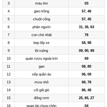
3
màu tím
03
4
gieo trồng
57, 46
5
chuột cống
57, 45
6
phân người
31, 36, 63
7
con chó nhật
76
8
bẹp lốp xe
58, 98
9
lội ruộng
09, 90, 99
10
quán rượu ngoài trời
69
11
gạo
08, 80
12
xếp quần áo
06, 09
13
mưa nhỏ
68, 78
14
cối giã giò
86, 48
15
đống rơm
25, 65, 27
16
quan tài chưa chôn
04