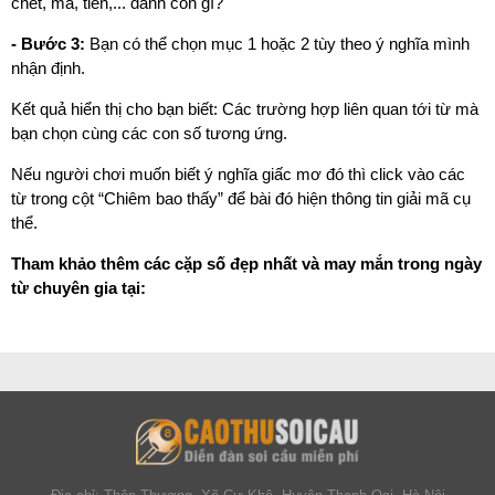
chết, ma, tiền,... đánh con gì?
- Bước 3:
Bạn có thể chọn mục 1 hoặc 2 tùy theo ý nghĩa mình
nhận định.
Kết quả hiển thị cho bạn biết: Các trường hợp liên quan tới từ mà
bạn chọn cùng các con số tương ứng.
Nếu người chơi muốn biết ý nghĩa giấc mơ đó thì click vào các
từ trong cột “Chiêm bao thấy” để bài đó hiện thông tin giải mã cụ
thể.
Tham khảo thêm các cặp số đẹp nhất và may mắn trong ngày
từ chuyên gia tại: