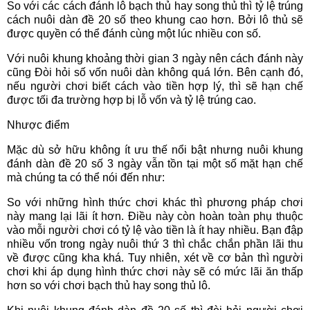
So với các cách đánh lô bạch thủ hay song thủ thì tỷ lệ trúng
cách nuôi dàn đề 20 số theo khung cao hơn. Bởi lô thủ sẽ
được quyền có thể đánh cùng một lúc nhiều con số.
Với nuôi khung khoảng thời gian 3 ngày nên cách đánh này
cũng Đòi hỏi số vốn nuôi dàn không quá lớn. Bên cạnh đó,
nếu người chơi biết cách vào tiền hợp lý, thì sẽ hạn chế
được tối đa trường hợp bị lỗ vốn và tỷ lệ trúng cao.
Nhược điểm
Mặc dù sở hữu không ít ưu thế nổi bật nhưng nuôi khung
đánh dàn đề 20 số 3 ngày vẫn tồn tại một số mặt hạn chế
mà chúng ta có thể nói đến như:
So với những hình thức chơi khác thì phương pháp chơi
này mang lại lãi ít hơn. Điều này còn hoàn toàn phụ thuộc
vào mỗi người chơi có tỷ lệ vào tiền là ít hay nhiều. Bạn đập
nhiều vốn trong ngày nuôi thứ 3 thì chắc chắn phần lãi thu
về được cũng kha khá. Tuy nhiên, xét về cơ bản thì người
chơi khi áp dụng hình thức chơi này sẽ có mức lãi ăn thấp
hơn so với chơi bạch thủ hay song thủ lô.