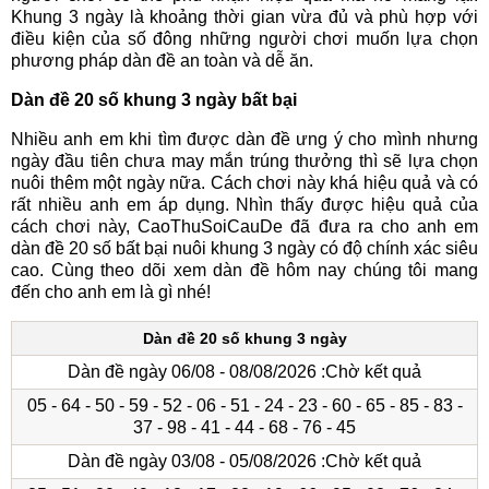
Khung 3 ngày là khoảng thời gian vừa đủ và phù hợp với
điều kiện của số đông những người chơi muốn lựa chọn
phương pháp dàn đề an toàn và dễ ăn.
Dàn đề 20 số khung 3 ngày bất bại
Nhiều anh em khi tìm được dàn đề ưng ý cho mình nhưng
ngày đầu tiên chưa may mắn trúng thưởng thì sẽ lựa chọn
nuôi thêm một ngày nữa. Cách chơi này khá hiệu quả và có
rất nhiều anh em áp dụng. Nhìn thấy được hiệu quả của
cách chơi này, CaoThuSoiCauDe đã đưa ra cho anh em
dàn đề 20 số bất bại nuôi khung 3 ngày có độ chính xác siêu
cao. Cùng theo dõi xem dàn đề hôm nay chúng tôi mang
đến cho anh em là gì nhé!
Dàn đề 20 số khung 3 ngày
Dàn đề ngày 06/08 - 08/08/2026 :
Chờ kết quả
05 - 64 - 50 - 59 - 52 - 06 - 51 - 24 - 23 - 60 - 65 - 85 - 83 -
37 - 98 - 41 - 44 - 68 - 76 - 45
Dàn đề ngày 03/08 - 05/08/2026 :
Chờ kết quả